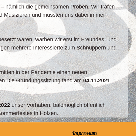
 – nämlich die gemeinsamen Proben. Wir trafen
d Musizieren und mussten uns dabei immer
besetzt waren, warben wir erst im Freundes- und
ungen mehrere Interessierte zum Schnuppern und
 mitten in der Pandemie einen neuen
en.
Die Gründungssitzung fand am
04.11.2021
 2022
unser Vorhaben, baldmöglich öffentlich
ommerfestes in Holzen.
Impressum