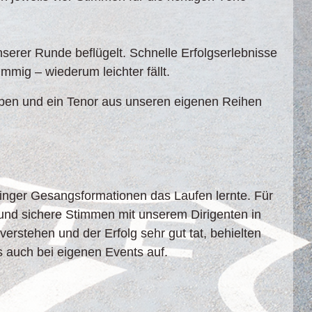
erer Runde beflügelt. Schnelle Erfolgserlebnisse
mmig – wiederum leichter fällt.
aben und ein Tenor aus unseren eigenen Reihen
tlinger Gesangsformationen das Laufen lernte. Für
e und sichere Stimmen mit unserem Dirigenten in
erstehen und der Erfolg sehr gut tat, behielten
s auch bei eigenen Events auf.