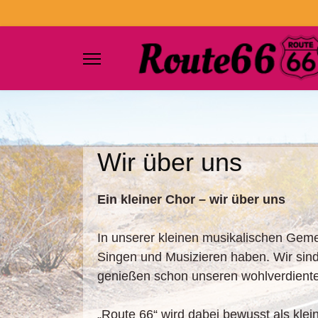
Wir über uns
Ein kleiner Chor – wir über uns
In unserer kleinen musikalischen Ge
Singen und Musizieren haben. Wir sind
genießen schon unseren wohlverdient
„Route 66“ wird dabei bewusst als klein