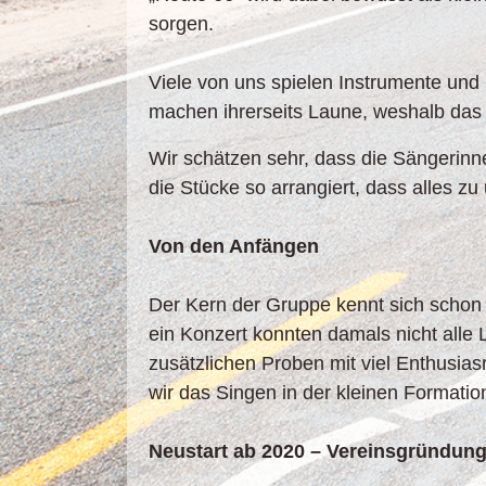
sorgen.
Viele von uns spielen Instrumente und
machen ihrerseits Laune, weshalb das E
Wir schätzen sehr, dass die Sängerin
die Stücke so arrangiert, dass alles zu 
Von den Anfängen
Der Kern der Gruppe kennt sich schon s
ein Konzert konnten damals nicht alle 
zusätzlichen Proben mit viel Enthusias
wir das Singen in der kleinen Formati
Neustart ab 2020 – Vereinsgründun