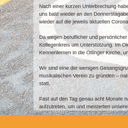
Nach einer kurzen Unterbrechung habe
uns bald wieder an den Donnerstagab
wieder auf die jeweils aktuellen Corona
Da wegen beruflicher und persönlicher
Kollegenkreis um Unterstützung. Im Ok
Kennenlernen in die Ötlinger Kirche, u
Wir sind eine der wenigen Gesangsgrup
musikalischen Verein zu gründen – nat
statt.
Fast auf den Tag genau acht Monate 
aufzutreten, um und meisterten unser