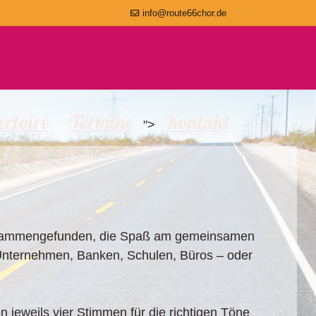
info@route66chor.de
rtoire
Termine
Kontakt
">
zusammengefunden, die Spaß am gemeinsamen
 Unternehmen, Banken, Schulen, Büros – oder
n jeweils vier Stimmen für die richtigen Töne