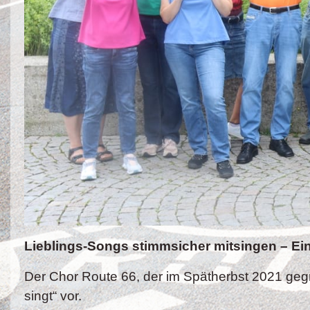
Lieblings-Songs stimmsicher mitsingen –
Ei
Der Chor Route 66, der im Spätherbst 2021 gegr
singt“ vor.